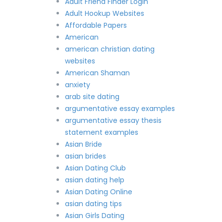
Adult Friend Finder Login
Adult Hookup Websites
Affordable Papers
American
american christian dating
websites
American Shaman
anxiety
arab site dating
argumentative essay examples
argumentative essay thesis
statement examples
Asian Bride
asian brides
Asian Dating Club
asian dating help
Asian Dating Online
asian dating tips
Asian Girls Dating