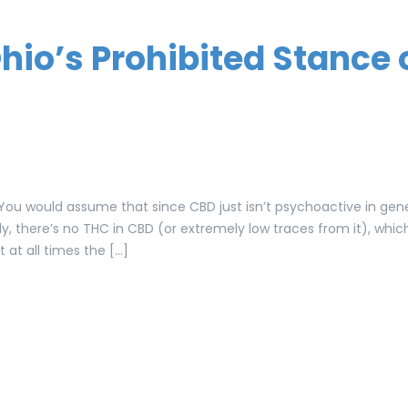
hio’s Prohibited Stance 
ou would assume that since CBD just isn’t psychoactive in gener
y, there’s no THC in CBD (or extremely low traces from it), whi
t at all times the […]