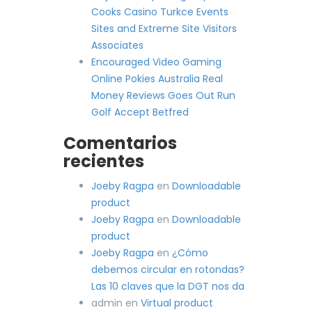
Cooks Casino Turkce Events
Sites and Extreme Site Visitors
Associates
Encouraged Video Gaming
Online Pokies Australia Real
Money Reviews Goes Out Run
Golf Accept Betfred
Comentarios
recientes
Joeby Ragpa
en
Downloadable
product
Joeby Ragpa
en
Downloadable
product
Joeby Ragpa
en
¿Cómo
debemos circular en rotondas?
Las 10 claves que la DGT nos da
admin
en
Virtual product