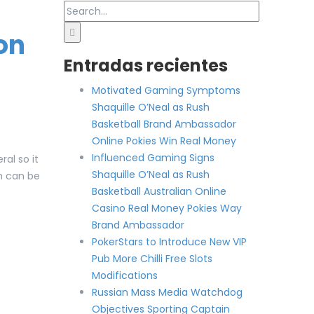
on
Entradas recientes
Motivated Gaming Symptoms
Shaquille O’Neal as Rush
Basketball Brand Ambassador
Online Pokies Win Real Money
Influenced Gaming Signs
al so it
Shaquille O’Neal as Rush
ch can be
Basketball Australian Online
Casino Real Money Pokies Way
Brand Ambassador
PokerStars to Introduce New VIP
Pub More Chilli Free Slots
Modifications
Russian Mass Media Watchdog
Objectives Sporting Captain