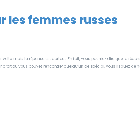
ur les femmes russes
volte, mais la réponse est partout. En fait, vous pourriez dire que la répon
 l’endroit où vous pouvez rencontrer quelqu’un de spécial, vous risquez de 