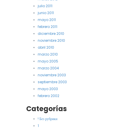
julio 2011
junio 2011
mayo 2011
febrero 2011
diciembre 2010
noviembre 2010
abril 2010
marzo 2010
mayo 2005
marzo 2004
noviembre 2003
septiembre 2003
mayo 2003
febrero 2002
Categorías
! Без рубрики
1