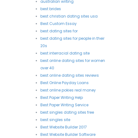
australian writing
best brides
best christian dating sites usa
Best Custom Essay
best dating sites for
best dating sites for people in their
20s
best interracial dating site
best online dating sites for women
over 40
best online dating sites reviews
Best Online Payday Loans
best online pokies real money
Best Paper Writing Help
Best Paper Writing Service
best singles dating sites free
best singles site
Best Website Builder 2017
Best Website Builder Software