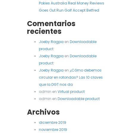
Pokies Australia Real Money Reviews
Goes Out Run Golf Accept Betfred
Comentarios
recientes
Joeby Ragpa
en
Downloadable
product
Joeby Ragpa
en
Downloadable
product
Joeby Ragpa
en
¿Cómo debemos
circular en rotondas? Las 10 claves
que la DGT nos da
admin
en
Virtual product
admin
en
Downloadable product
Archivos
diciembre 2019
noviembre 2019