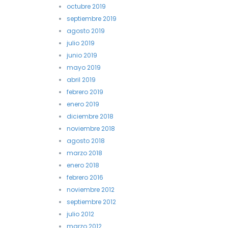
octubre 2019
septiembre 2019
agosto 2019
julio 2019
junio 2019
mayo 2019
abril 2019
febrero 2019
enero 2019
diciembre 2018
noviembre 2018
agosto 2018
marzo 2018
enero 2018
febrero 2016
noviembre 2012
septiembre 2012
julio 2012
marzo 2012