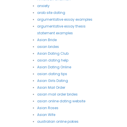
anxiety
arab site dating
argumentative essay examples
argumentative essay thesis
statement examples
Asian Bride
asian brides
Asian Dating Club
asian dating help
Asian Dating Online
asian dating tips
Asian Girls Dating
Asian Mail Order
asian mail order brides
asian online dating website
Asian Roses
Asian Wife
australian online pokies